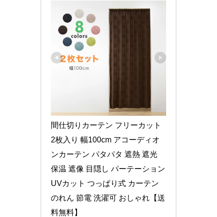
間仕切りカーテン フリーカット 
2枚入り 幅100cm アコーディオ
ンカーテン パタパタ 遮熱 遮光 
保温 遮像 目隠し パーテーション 
UVカット つっぱり式 カーテン 
のれん 節電 洗濯可 おしゃれ【送
料無料】