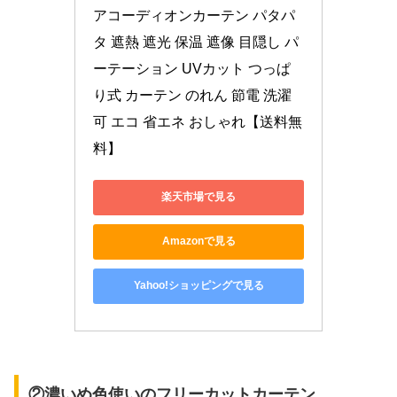
アコーディオンカーテン パタパ
タ 遮熱 遮光 保温 遮像 目隠し パ
ーテーション UVカット つっぱ
り式 カーテン のれん 節電 洗濯
可 エコ 省エネ おしゃれ【送料無
料】
楽天市場で見る
Amazonで見る
Yahoo!ショッピングで見る
②濃いめ色使いのフリーカットカーテン