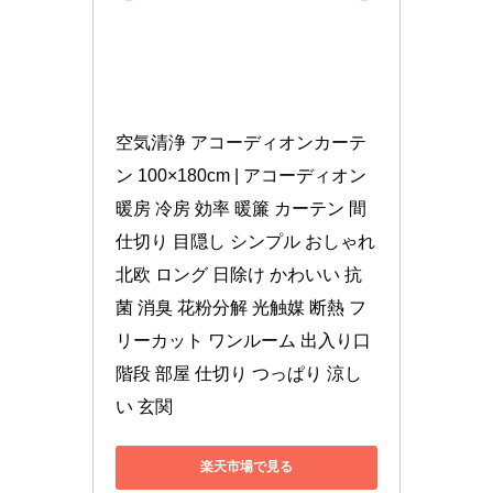
空気清浄 アコーディオンカーテ
ン 100×180cm | アコーディオン 
暖房 冷房 効率 暖簾 カーテン 間
仕切り 目隠し シンプル おしゃれ 
北欧 ロング 日除け かわいい 抗
菌 消臭 花粉分解 光触媒 断熱 フ
リーカット ワンルーム 出入り口 
階段 部屋 仕切り つっぱり 涼し
い 玄関
楽天市場で見る