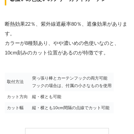
断熱効果22％、紫外線遮蔽率80％、遮像効果がありま
す。
カラーが8種類あり、やや濃いめの色使いなのと、
10cm刻みのカット位置があるのが特徴です。
突っ張り棒とカーテンフックの両方可能
取付方法
フックの場合は、付属の小さなものを使用
カット方向
縦・横とも可能
カット幅
縦・横とも10cm間隔の点線でカット可能