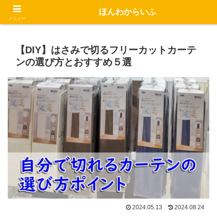
おきらく せつやく くらしやすく
ほんわからいふ
メニュー
【DIY】はさみで切るフリーカットカーテ
ンの選び方とおすすめ５選
2024.05.13
2024.08.24