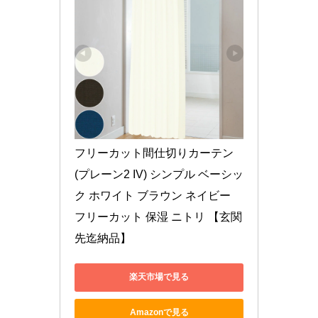
フリーカット間仕切りカーテン 
(プレーン2 IV) シンプル ベーシッ
ク ホワイト ブラウン ネイビー 
フリーカット 保湿 ニトリ 【玄関
先迄納品】
楽天市場で見る
Amazonで見る