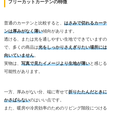
フリーカットカーテンの特徴
普通のカーテンと比較すると、
はさみで切れるカーテ
ンは厚みがなく薄い
傾向があります。
透ける、または光を通しやすい生地でできていますの
で、多くの商品は
光をしっかりさえぎりたい場所には
向いていません
。
実物は、
写真で見たイメージより生地が薄い
と感じる
可能性があります。
一方、厚みがない分、端に寄せて
折りたたんだときに
かさばらない
のはいい点です。
また、暖房や冷房効率のためのリビング階段につける