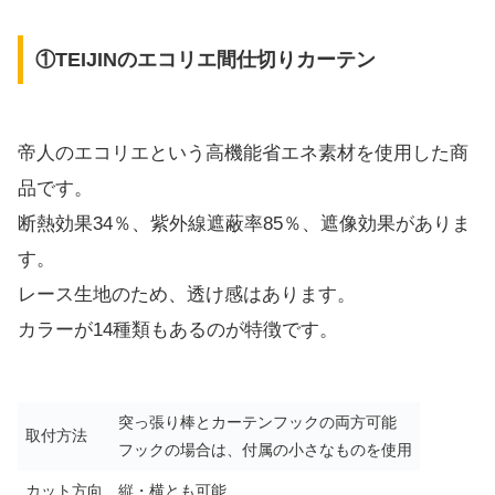
①TEIJINのエコリエ間仕切りカーテン
帝人のエコリエという高機能省エネ素材を使用した商
品です。
断熱効果34％、紫外線遮蔽率85％、遮像効果がありま
す。
レース生地のため、透け感はあります。
カラーが14種類もあるのが特徴です。
突っ張り棒とカーテンフックの両方可能
取付方法
フックの場合は、付属の小さなものを使用
カット方向
縦・横とも可能