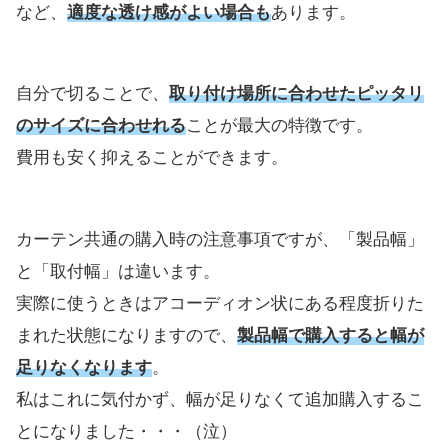
など、
適度な透け感がよい場合も
あります。
自分で切ることで、
取り付け場所に合わせたピッタリ
のサイズに合わせれる
ことが最大の特徴です。
費用も安く抑えることができます。
カーテン共通の購入時の注意事項ですが、「製品幅」
と「取付幅」は違います。
実際に使うときはアコーディオン状にある程度折りた
まれた状態になりますので、
製品幅で購入すると幅が
足りなくなります
。
私はこれに気付かず、幅が足りなくて追加購入するこ
とになりました・・・（泣）